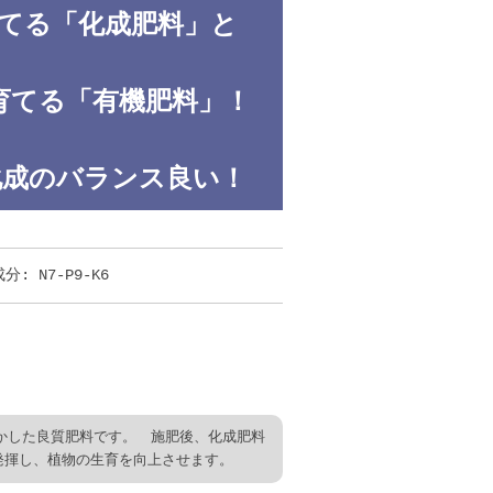
てる「化成肥料」と
育てる「有機肥料」！
成のバランス良い！
N7-P9-K6
かした良質肥料です。 施肥後、化成肥料
発揮し、植物の生育を向上させます。