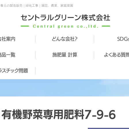
培養土の製造販売｜緑化工事｜園芸、農業、家庭菜園
会社案内
どんな会社？
SDG
商品一覧
施肥量 計算
よくある質問
ラスチック問題
有機野菜専用肥料7-9-6