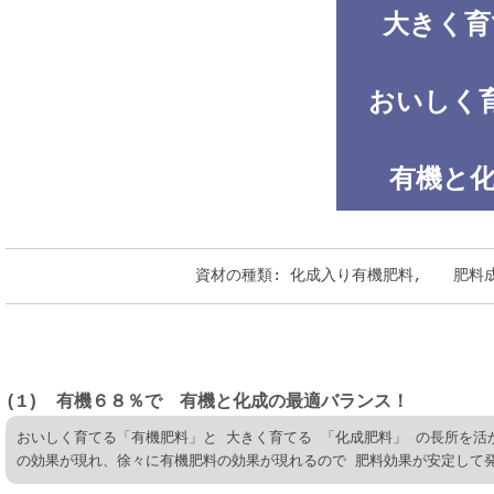
大きく育
おいしく
有機と化
資材の種類: 化成入り有機肥料, 肥料成分: 
(1) 有機６８％で 有機と化成の最適バランス！
おいしく育てる「有機肥料」と 大きく育てる 「化成肥料」 の長所を活
の効果が現れ、徐々に有機肥料の効果が現れるので 肥料効果が安定して