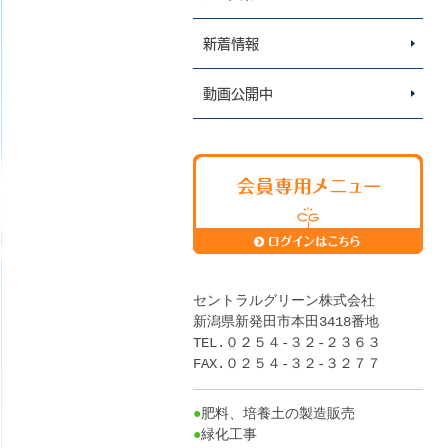
新着情報
動画公開中
セントラルグリーン株式会社
新潟県新発田市本田3418番地
TEL.０２５４-３２-２３６３
FAX.０２５４-３２-３２７７
●
肥料、培養土の製造販売
●
緑化工事