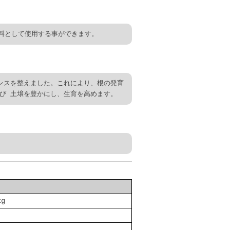
料として使用する事ができます。
ンスを整えました。これにより、根の発育
び 土壌を豊かにし、生育を高めます。
g