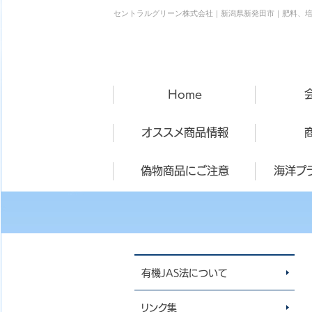
セントラルグリーン株式会社｜新潟県新発田市｜肥料、
Home
オススメ商品情報
偽物商品にご注意
海洋プ
有機JAS法について
リンク集